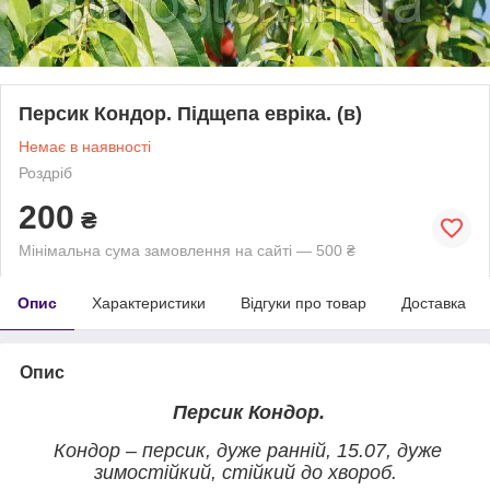
Персик Кондор. Підщепа евріка. (в)
Немає в наявності
Роздріб
200
₴
Мінімальна сума замовлення на сайті — 500 ₴
Опис
Характеристики
Відгуки про товар
Доставка
Опис
Персик Кондор.
Кондор – персик, дуже ранній, 15.07, дуже
зимостійкий, стійкий до хвороб.