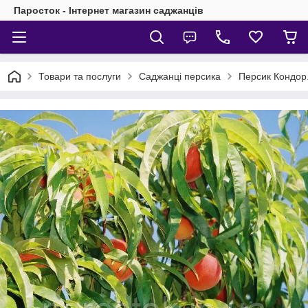
Паросток - Інтернет магазин саджанців
Товари та послуги
Саджанці персика
Персик Кондор.