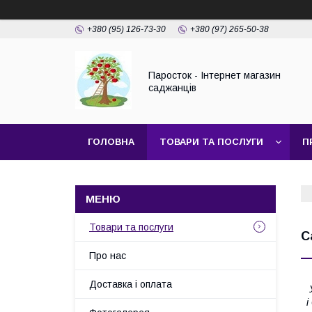
+380 (95) 126-73-30
+380 (97) 265-50-38
Паросток - Інтернет магазин
саджанців
ГОЛОВНА
ТОВАРИ ТА ПОСЛУГИ
П
Товари та послуги
С
Про нас
Доставка і оплата
У
і