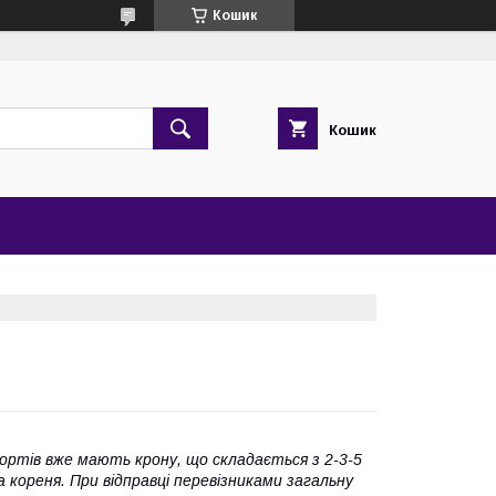
Кошик
Кошик
ортів вже мають крону, що складається з 2-3-5
а кореня. При відправці перевізниками загальну