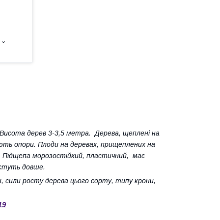
 Висота дерев 3-3,5 метра. Дерева, щеплені на
ють опори. Плоди на деревах, прищеплених на
. Підщепа морозостійкий, пластичний, має
остуть довше.
, сили росту дерева цього сорту, типу крони,
19