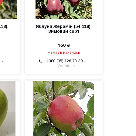
18).
Яблуня Жеромін (54-118).
Зимовий сорт
160 ₴
Немає в наявності
+380 (95) 126-73-30
Vodafone