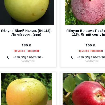
Яблуня Білий Налив. (54-118).
Яблуня Вільямс Прайд
Літній сорт. (ввв)
118). Літній сорт. (
180 ₴
160 ₴
Немає в наявності
Немає в наявності
+380 (95) 126-73-30
+380 (95) 126-73-30
Vodafone
Vodafone