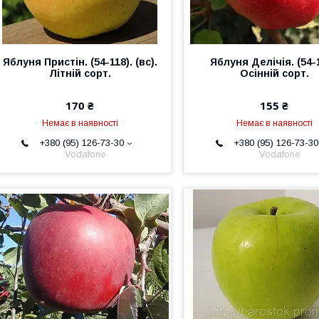
Яблуня Пристін. (54-118). (вс).
Яблуня Делічія. (54-1
Літній сорт.
Осінній сорт.
170 ₴
155 ₴
Немає в наявності
Немає в наявності
+380 (95) 126-73-30
+380 (95) 126-73-30
Vodafone
Vodafone