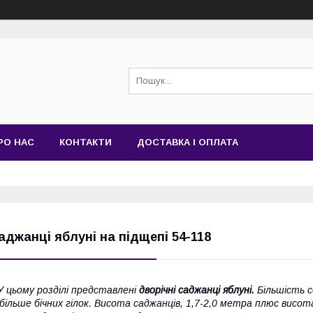
РО НАС
КОНТАКТИ
ДОСТАВКА І ОПЛАТА
аджанці яблуні на підщепі 54-118
 цьому розділі представлені
дворічні саджанці яблуні.
Більшість с
 більше бічних гілок. Висота саджанців, 1,7-2,0 метра плюс висот