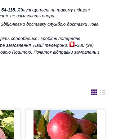
 54-118.
Яблуні щеплені на такому підщепі
унті, не вимагають опори.
у. Здійснюємо доставку службою доставки Нова
ріть сподобалися і зробіть попереднє
єте замовлення. Наші телефони:
+380 (99)
 Новою Поштою. Початок відправки замовлень з