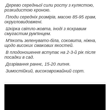
Дерево середньої сили росту з кулястою,
розкидистою кроною.
Плоди середніх розмірів, масою 85-95 грам,
округловидовжені.
Шкірка світло-жовта, іноді з яскравим
смугастим рум'янцем.
М'якоть зеленувато-біла, соковита, ніжна,
щодо високих смакових якостей.
В плодоношення вступає на 2-3-й рік після
посадки в сад.
Дозрівання раннє, 15-20 липня.
Зимостійкий, високоврожайний сорт.