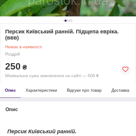
Персик Київський ранній. Підщепа евріка.
(ввв)
Немає в наявності
Роздріб
250
₴
Мінімальна сума замовлення на сайті — 500 ₴
Опис
Характеристики
Відгуки про товар
Доставка
Опис
Персик Київський ранній.