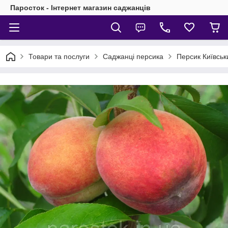
Паросток - Інтернет магазин саджанців
Товари та послуги
Саджанці персика
Персик Київськи