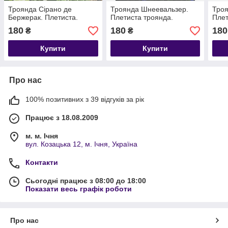
Троянда Сірано де
Троянда Шнеевальзер.
Троя
Бержерак. Плетиста.
Плетиста троянда.
Плет
180
180
180
₴
₴
Купити
Купити
Про нас
100% позитивних з 39 відгуків за рік
Працює з 18.08.2009
м. м. Ічня
вул. Козацька 12, м. Ічня, Україна
Контакти
Сьогодні працює з 08:00 до 18:00
Показати весь графік роботи
Про нас