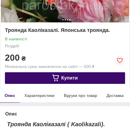
Троянда Каоліказалі. Японська троянда.
В наявності
Роздріб
200
₴
Мінімальна сума замовлення на сайті — 500 ₴
Купити
Опис
Характеристики
Відгуки про товар
Доставка
Опис
Троянда Каоліказалі ( Kaolikazali).