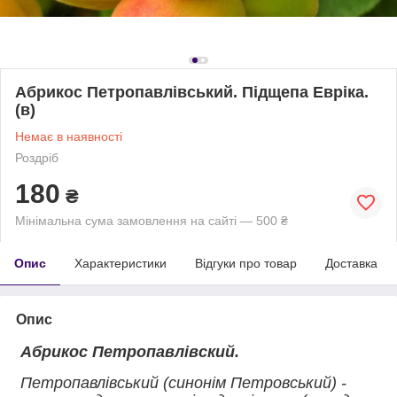
Абрикос Петропавлівський. Підщепа Евріка.
(в)
Немає в наявності
Роздріб
180
₴
Мінімальна сума замовлення на сайті — 500 ₴
Опис
Характеристики
Відгуки про товар
Доставка
Опис
Абрикос Петропавлівский.
Петропавлівський (синонім Петровський) -