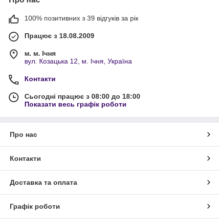
100% позитивних з 39 відгуків за рік
Працює з 18.08.2009
м. м. Ічня
вул. Козацька 12, м. Ічня, Україна
Контакти
Сьогодні працює з 08:00 до 18:00
Показати весь графік роботи
Про нас
Контакти
Доставка та оплата
Графік роботи