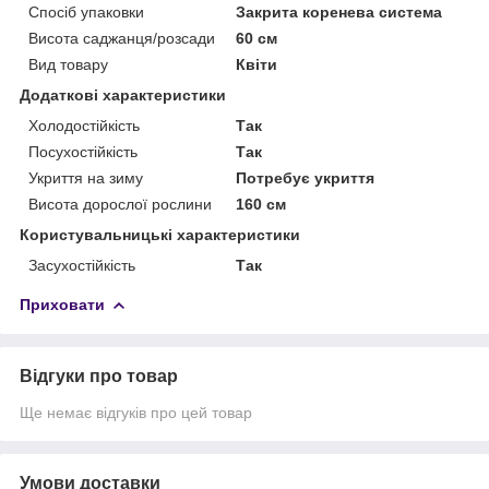
Спосіб упаковки
Закрита коренева система
Висота саджанця/розсади
60 см
Вид товару
Квіти
Додаткові характеристики
Холодостійкість
Так
Посухостійкість
Так
Укриття на зиму
Потребує укриття
Висота дорослої рослини
160 см
Користувальницькі характеристики
Засухостійкість
Так
Приховати
Відгуки про товар
Ще немає відгуків про цей товар
Умови доставки