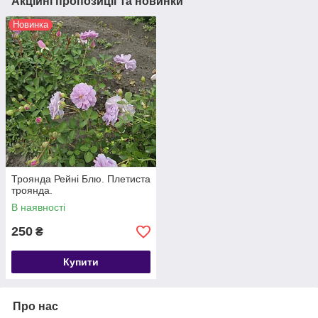
Акційні пропозиції та новинки
Новинка
Троянда Рейні Блю. Плетиста
троянда.
В наявності
250
₴
Купити
Про нас