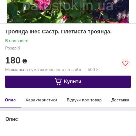
Троянда Інес Састр. Плетиста троянда.
В наявності
Роздріб
180
₴
Мінімальна сума замовлення на сайті — 500 ₴
Купити
Опис
Характеристики
Відгуки про товар
Доставка
Опис