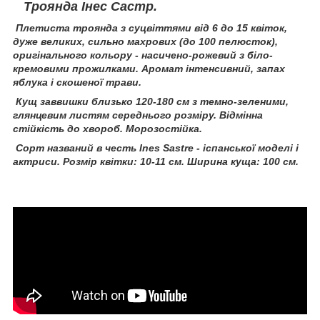
Троянда
Інес Састр.
Плетиста троянда з суцвіттями від 6 до 15 квіток,
дуже великих, сильно махрових (до 100 пелюсток),
оригінального кольору - насичено-рожевий з біло-
кремовими прожилками. Аромат інтенсивний, запах
яблука і скошеної трави.
Кущ заввишки близько 120-180 см з темно-зеленими,
глянцевим листям середнього розміру. Відмінна
стійкість до хвороб. Морозостійка.
Сорт названий в честь Ines Sastre - іспанської моделі і
актриси. Розмір квітки: 10-11 см. Ширина куща: 100 см.