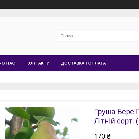
РО НАС
КОНТАКТИ
ДОСТАВКА І ОПЛАТА
Груша Бере П
Літній сорт. (
170 ₴