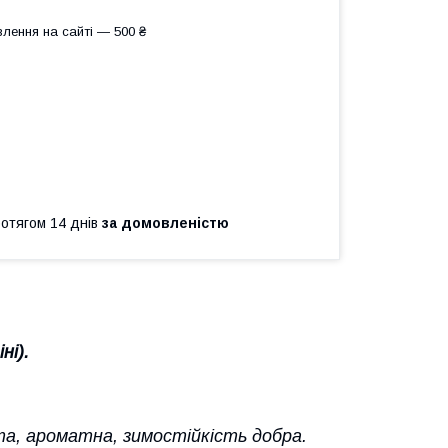
лення на сайті — 500 ₴
ротягом 14 днів
за домовленістю
ні).
та, ароматна, зимостійкість добра.