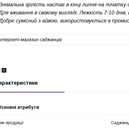
Знімальна зрілість настає в кінці липня-на початку 
Для вживання в свіжому вигляді. Лежкість 7-10 днів,
Добре сумісний з айвою, використовується в проми
Інтернет-магазин саджанців
арактеристики
Основні атрибути
ип продукції
Саджанц