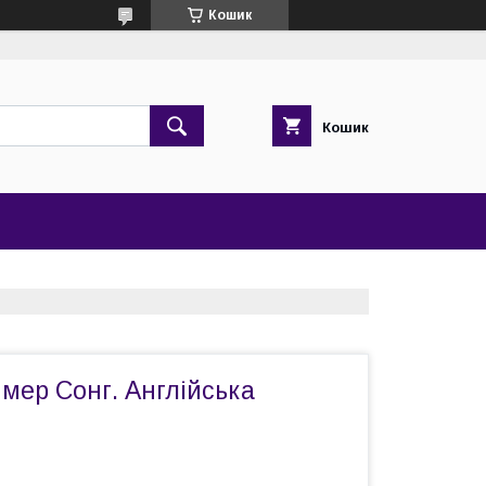
Кошик
Кошик
мер Сонг. Англійська