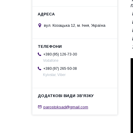
вул. Козацька 12, м. Ічня, Україна
+380 (95) 126-73-30
Vodafone
+380 (97) 265-50-38
Kyivstar, Viber
parostoksad@gmail.com