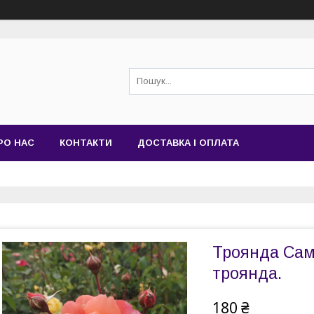
РО НАС
КОНТАКТИ
ДОСТАВКА І ОПЛАТА
Троянда Сам
троянда.
180 ₴