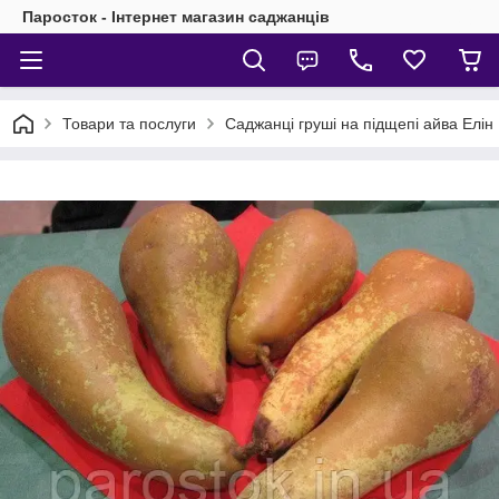
Паросток - Інтернет магазин саджанців
Товари та послуги
Саджанці груші на підщепі айва Елін