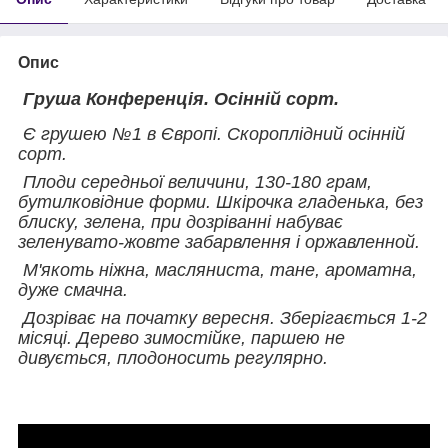
Опис
Груша Конференція. Осінній сорт.
Є грушею №1 в Європі. Скороплідний осінній
сорт.
Плоди середньої величини, 130-180 грам,
бутилковідние форми. Шкірочка гладенька, без
блиску, зелена, при дозріванні набуває
зеленувато-жовте забарвлення і оржавленной.
М'якоть ніжна, масляниста, тане, ароматна,
дуже смачна.
Дозріває на початку вересня. Зберігається 1-2
місяці. Дерево зимостійке, паршею не
дивується, плодоносить регулярно.