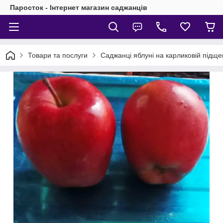
Паросток - Інтернет магазин саджанців
Товари та послуги
Саджанці яблуні на карликовій підще