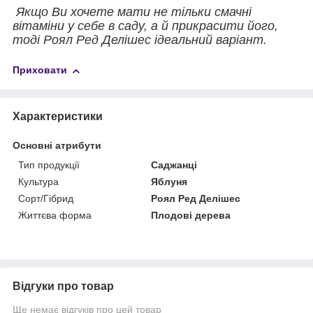
Якщо Ви хочете мати не тільки смачні
вітаміни у себе в саду, а й прикрасити його,
тоді Роял Ред Делішес ідеальний варіант.
Приховати
Характеристики
Основні атрибути
Тип продукції
Саджанці
Культура
Яблуня
Сорт/Гібрид
Роял Ред Делішес
Життєва форма
Плодові дерева
Відгуки про товар
Ще немає відгуків про цей товар