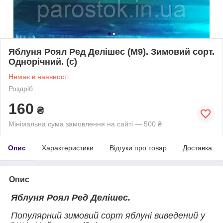
Яблуня Роял Ред Делішес (М9). Зимовий сорт.
Однорічний. (с)
Немає в наявності
Роздріб
160
₴
Мінімальна сума замовлення на сайті — 500 ₴
Опис
Характеристики
Відгуки про товар
Доставка
Опис
Яблуня Роял Ред Делішес.
Популярний зимовий сорт яблуні виведений у