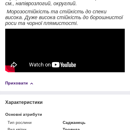
см., напіврозлогий, округлий.
Морозостійкість та стійкість до спеки
висока. Дуже висока стійкість до борошнистої
роси та чорної плямистості.
Приховати
Характеристики
Основні атрибути
Тип рослини
Саджанець
Вид квітки
Троянда