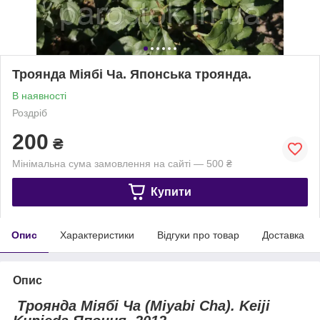
Троянда Міябі Ча. Японська троянда.
В наявності
Роздріб
200
₴
Мінімальна сума замовлення на сайті — 500 ₴
Купити
Опис
Характеристики
Відгуки про товар
Доставка
Опис
Троянда Міябі Ча (Мiyabi Cha). Keiji