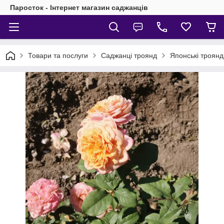
Паросток - Інтернет магазин саджанців
Товари та послуги
Саджанці троянд
Японські троянд