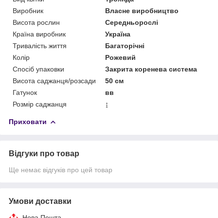
Виробник
Власне виробництво
Висота рослин
Середньорослі
Країна виробник
Україна
Тривалість життя
Багаторічні
Колір
Рожевий
Спосіб упаковки
Закрита коренева система
Висота саджанця/розсади
50 см
Гатунок
вв
Розмір саджанця
↨
Приховати
Відгуки про товар
Ще немає відгуків про цей товар
Умови доставки
Нова Пошта