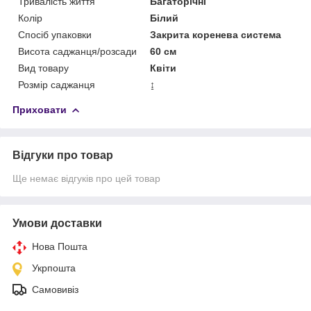
Тривалість життя
Багаторічні
Колір
Білий
Спосіб упаковки
Закрита коренева система
Висота саджанця/розсади
60 см
Вид товару
Квіти
Розмір саджанця
↨
Приховати
Відгуки про товар
Ще немає відгуків про цей товар
Умови доставки
Нова Пошта
Укрпошта
Самовивіз