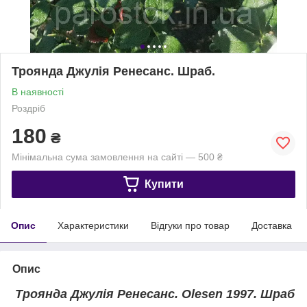
Троянда Джулія Ренесанс. Шраб.
В наявності
Роздріб
180
₴
Мінімальна сума замовлення на сайті — 500 ₴
Купити
Опис
Характеристики
Відгуки про товар
Доставка
Опис
Троянда Джулія Ренесанс. Olesen 1997. Шраб