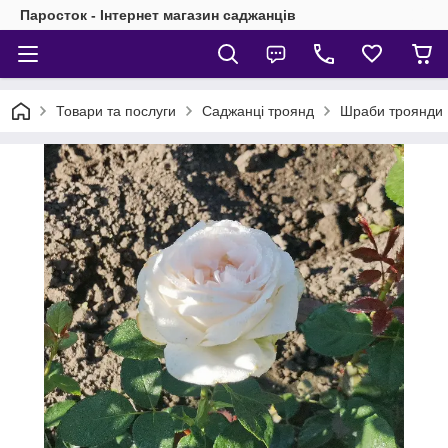
Паросток - Інтернет магазин саджанців
Товари та послуги
Саджанці троянд
Шраби троянди