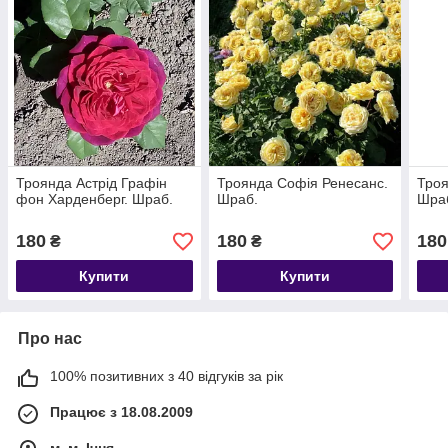
Троянда Астрід Графін
Троянда Софія Ренесанс.
Троя
фон Харденберг. Шраб.
Шраб.
Шра
180
180
180
₴
₴
Купити
Купити
Про нас
100% позитивних з 40 відгуків за рік
Працює з 18.08.2009