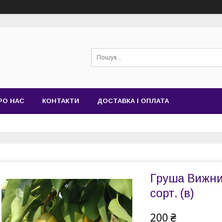
РО НАС
КОНТАКТИ
ДОСТАВКА І ОПЛАТА
Груша Вижниц
сорт. (в)
200 ₴