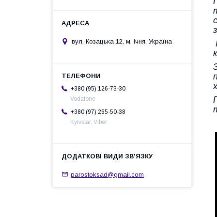
вул. Козацька 12, м. Ічня, Україна
+380 (95) 126-73-30
Vodafone
+380 (97) 265-50-38
Kyivstar, Viber
parostoksad@gmail.com