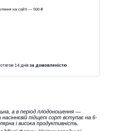
лення на сайті — 500 ₴
ротягом 14 днів
за домовленістю
льна, а в період плодоношення —
насіннєвій підщепі сорт вступає на 6-
гулярна і висока продуктивність.