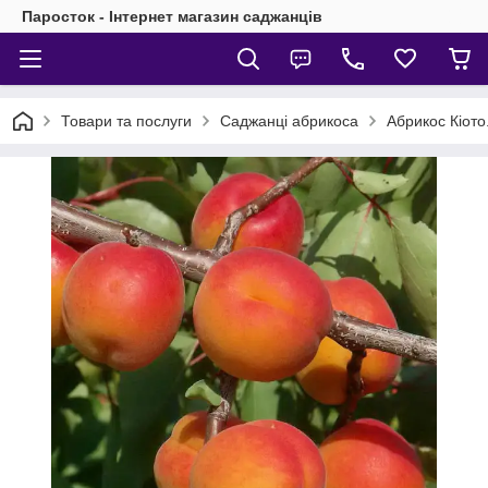
Паросток - Інтернет магазин саджанців
Товари та послуги
Саджанці абрикоса
Абрикос Кіото