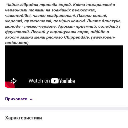
Чайно-гібридна троянда спрей. Квіти помаранчеві з
червоними тонами на зовнішніх пелюстках,
чашоподібні, часто квадратовані. Пагони сильні,
жорсткі, прямостоячі, помірно колючі. Листя блискуче,
молоде - темно-червоне. Аромат приємний, солодкий і
фруктовий. Легкий у вирощуванні сорт, підійде в
якості заміни менш рясного Chippendale. (www.rosen-
tantau.com)
Приховати
Характеристики