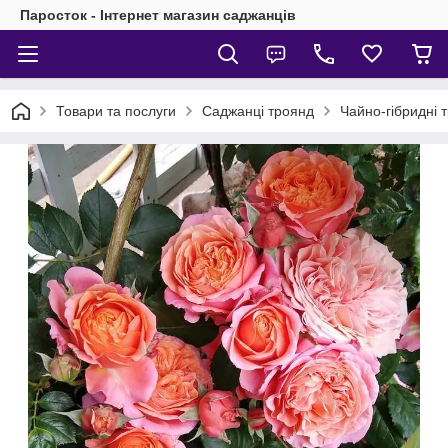
Паросток - Інтернет магазин саджанців
Товари та послуги
Саджанці троянд
Чайно-гібридні 