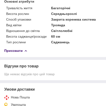
Основні атрибути
Тривалість життя
Багаторічні
Висота рослин
Середньорослі
Спосіб упаковки
Закрита коренева система
Вид квітки
Троянда
Відношення до світла
Світлолюбні
Висота саджанця/розсади
60 см
Тип рослини
Саджанець
Приховати
Відгуки про товар
Ще немає відгуків про цей товар
Умови доставки
Нова Пошта
Укрпошта