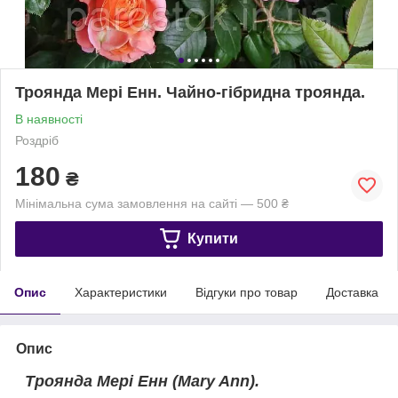
Троянда Мері Енн. Чайно-гібридна троянда.
В наявності
Роздріб
180
₴
Мінімальна сума замовлення на сайті — 500 ₴
Купити
Опис
Характеристики
Відгуки про товар
Доставка
Опис
Троянда
Мері Енн
(Mary Ann).